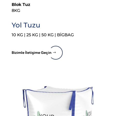
Blok Tuz
8KG
Yol Tuzu
10 KG | 25 KG | 50 KG | BİGBAG
Bizimle İletişime Geçin