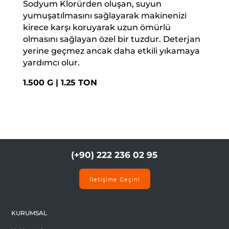
Sodyum Klorürden oluşan, suyun
yumuşatılmasını sağlayarak makinenizi
kirece karşı koruyarak uzun ömürlü
olmasını sağlayan özel bir tuzdur. Deterjan
yerine geçmez ancak daha etkili yıkamaya
yardımcı olur.
1.500 G | 1.25 TON
(+90) 222 236 02 95
İletişime Geçin!
KURUMSAL