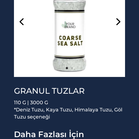
GRANUL TUZLAR
110 G | 3000 G
*Deniz Tuzu, Kaya Tuzu, Himalaya Tuzu, Göl
Tuzu seçeneği
Daha Fazlası İçin