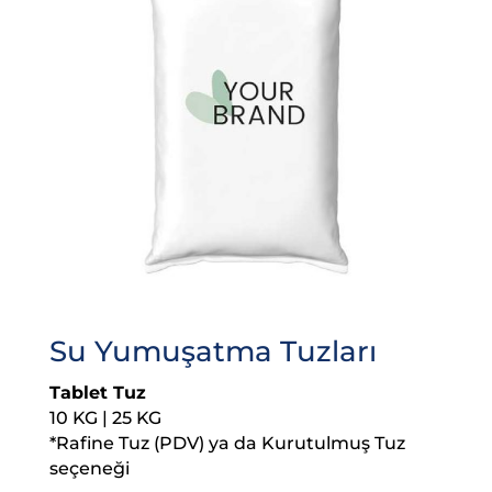
Su Yumuşatma Tuzları
Tablet Tuz
10 KG | 25 KG
*Rafine Tuz (PDV) ya da Kurutulmuş Tuz
seçeneği