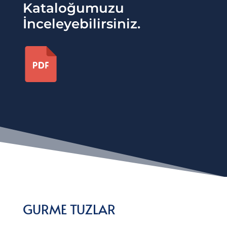
Kataloğumuzu
İnceleyebilirsiniz.
GURME TUZLAR