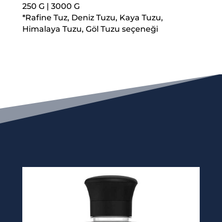
250 G | 3000 G
*Rafine Tuz, Deniz Tuzu, Kaya Tuzu,
Himalaya Tuzu, Göl Tuzu seçeneği