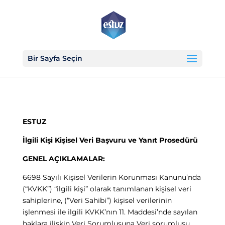
Bir Sayfa Seçin
ESTUZ
İlgili Kişi Kişisel Veri Başvuru ve Yanıt Prosedürü
GENEL AÇIKLAMALAR:
6698 Sayılı Kişisel Verilerin Korunması Kanunu’nda
(“KVKK”) “ilgili kişi” olarak tanımlanan kişisel veri
sahiplerine, (“Veri Sahibi”) kişisel verilerinin
işlenmesi ile ilgili KVKK’nın 11. Maddesi’nde sayılan
haklara ilişkin Veri Sorumlusuna
Veri sorumlusu