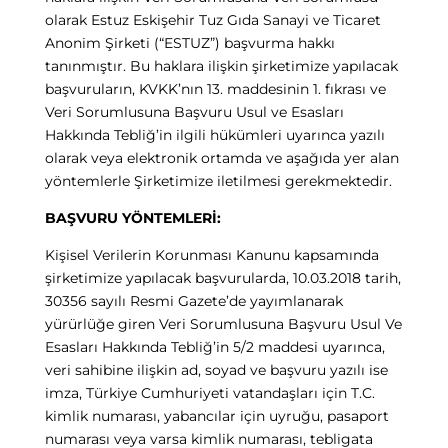
olarak
Estuz Eskişehir Tuz Gıda Sanayi ve Ticaret
Anonim Şirketi (“ESTUZ”) başvurma hakkı
tanınmıştır. Bu haklara ilişkin şirketimize yapılacak
başvuruların, KVKK’nın 13. maddesinin 1. fıkrası ve
Veri Sorumlusuna Başvuru Usul ve Esasları
Hakkında Tebliğ’in ilgili hükümleri uyarınca yazılı
olarak veya elektronik ortamda ve aşağıda yer alan
yöntemlerle Şirketimize iletilmesi gerekmektedir.
BAŞVURU YÖNTEMLERİ:
Kişisel Verilerin Korunması Kanunu kapsamında
şirketimize yapılacak başvurularda, 10.03.2018 tarih,
30356 sayılı Resmi Gazete’de yayımlanarak
yürürlüğe giren Veri Sorumlusuna Başvuru Usul Ve
Esasları Hakkında Tebliğ’in 5/2 maddesi uyarınca,
veri sahibine ilişkin ad, soyad ve başvuru yazılı ise
imza, Türkiye Cumhuriyeti vatandaşları için T.C.
kimlik numarası, yabancılar için uyruğu, pasaport
numarası veya varsa kimlik numarası, tebligata