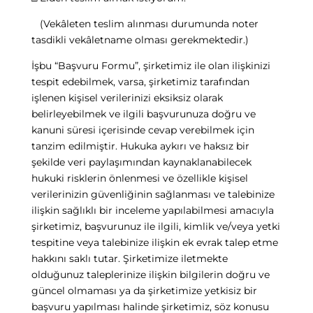
(Vekâleten teslim alınması durumunda noter
tasdikli vekâletname olması gerekmektedir.)
İşbu “Başvuru Formu”, şirketimiz ile olan ilişkinizi
tespit edebilmek, varsa, şirketimiz tarafından
işlenen kişisel verilerinizi eksiksiz olarak
belirleyebilmek ve ilgili başvurunuza doğru ve
kanuni süresi içerisinde cevap verebilmek için
tanzim edilmiştir. Hukuka aykırı ve haksız bir
şekilde veri paylaşımından kaynaklanabilecek
hukuki risklerin önlenmesi ve özellikle kişisel
verilerinizin güvenliğinin sağlanması ve talebinize
ilişkin sağlıklı bir inceleme yapılabilmesi amacıyla
şirketimiz, başvurunuz ile ilgili, kimlik ve/veya yetki
tespitine veya talebinize ilişkin ek evrak talep etme
hakkını saklı tutar. Şirketimize iletmekte
olduğunuz taleplerinize ilişkin bilgilerin doğru ve
güncel olmaması ya da şirketimize yetkisiz bir
başvuru yapılması halinde şirketimiz, söz konusu