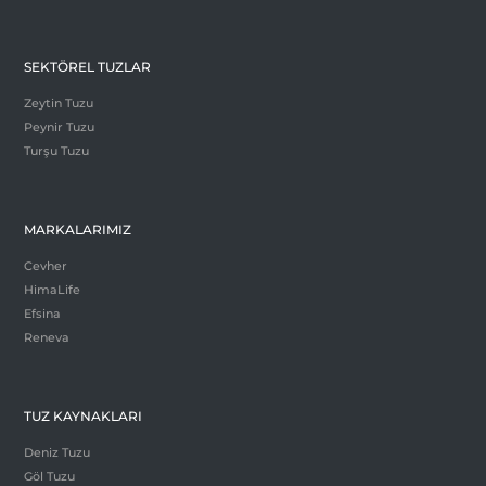
SEKTÖREL TUZLAR
Zeytin Tuzu
Peynir Tuzu
Turşu Tuzu
MARKALARIMIZ
Cevher
HimaLife
Efsina
Reneva
TUZ KAYNAKLARI
Deniz Tuzu
Göl Tuzu