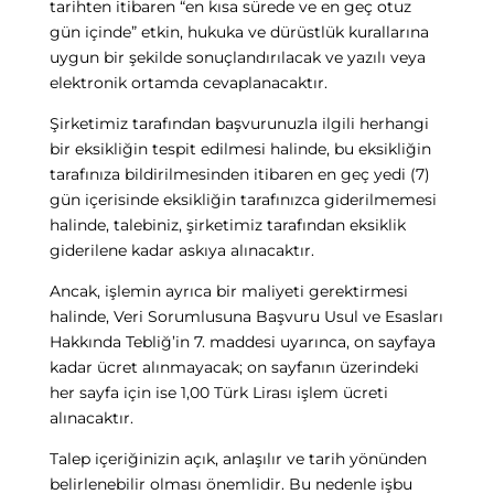
tarihten itibaren “en kısa sürede ve en geç otuz
gün içinde” etkin, hukuka ve dürüstlük kurallarına
uygun bir şekilde sonuçlandırılacak ve yazılı veya
elektronik ortamda cevaplanacaktır.
Şirketimiz tarafından başvurunuzla ilgili herhangi
bir eksikliğin tespit edilmesi halinde, bu eksikliğin
tarafınıza bildirilmesinden itibaren en geç yedi (7)
gün içerisinde eksikliğin tarafınızca giderilmemesi
halinde, talebiniz, şirketimiz tarafından eksiklik
giderilene kadar askıya alınacaktır.
Ancak, işlemin ayrıca bir maliyeti gerektirmesi
halinde, Veri Sorumlusuna Başvuru Usul ve Esasları
Hakkında Tebliğ’in 7. maddesi uyarınca,
on sayfaya
kadar ücret alınmayacak; on sayfanın üzerindeki
her sayfa için ise 1,00 Türk Lirası işlem ücreti
alınacaktır.
Talep içeriğinizin açık, anlaşılır ve tarih yönünden
belirlenebilir olması önemlidir. Bu nedenle işbu