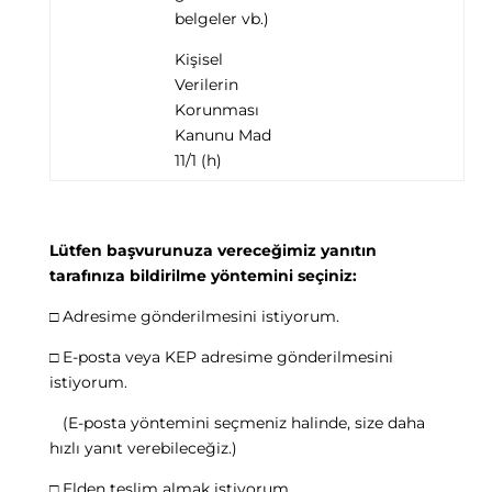
belgeler vb.)
Kişisel
Verilerin
Korunması
Kanunu Mad
11/1 (h)
Lütfen başvurunuza vereceğimiz yanıtın
tarafınıza bildirilme yöntemini seçiniz:
□ Adresime gönderilmesini istiyorum.
□ E-posta veya KEP adresime gönderilmesini
istiyorum.
(E-posta yöntemini seçmeniz halinde, size daha
hızlı yanıt verebileceğiz.)
□ Elden teslim almak istiyorum.