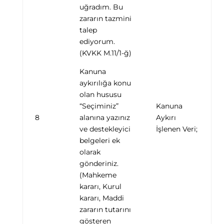
uğradım. Bu
zararın tazmini
talep
ediyorum.
(KVKK M.11/1-ğ)
Kanuna
aykırılığa konu
olan hususu
“Seçiminiz”
Kanuna
8
alanına yazınız
Aykırı
ve destekleyici
İşlenen Veri;
belgeleri ek
olarak
gönderiniz.
(Mahkeme
kararı, Kurul
kararı, Maddi
zararın tutarını
gösteren