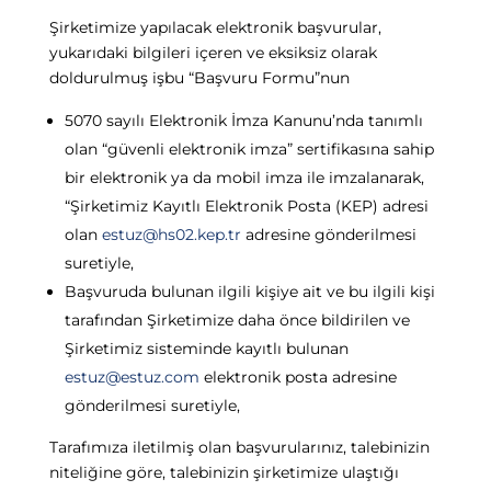
Şirketimize yapılacak elektronik başvurular,
yukarıdaki bilgileri içeren ve eksiksiz olarak
doldurulmuş işbu “Başvuru Formu”nun
5070 sayılı Elektronik İmza Kanunu’nda tanımlı
olan “güvenli elektronik imza” sertifikasına sahip
bir elektronik ya da mobil imza ile imzalanarak,
“Şirketimiz Kayıtlı Elektronik Posta (KEP) adresi
olan
estuz@hs02.kep.tr
adresine gönderilmesi
suretiyle,
Başvuruda bulunan ilgili kişiye ait ve bu ilgili kişi
tarafından Şirketimize daha önce bildirilen ve
Şirketimiz sisteminde kayıtlı bulunan
estuz@estuz.com
elektronik posta adresine
gönderilmesi suretiyle,
Tarafımıza iletilmiş olan başvurularınız, talebinizin
niteliğine göre, talebinizin şirketimize ulaştığı