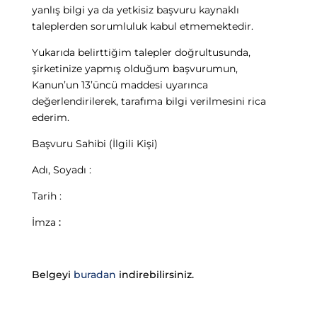
yanlış bilgi ya da yetkisiz başvuru kaynaklı
taleplerden sorumluluk kabul etmemektedir.
Yukarıda belirttiğim talepler doğrultusunda,
şirketinize yapmış olduğum başvurumun,
Kanun’un 13’üncü maddesi uyarınca
değerlendirilerek, tarafıma bilgi verilmesini rica
ederim.
Başvuru Sahibi (İlgili Kişi)
Adı, Soyadı
:
Tarih
:
İmza
:
Belgeyi
buradan
indirebilirsiniz.