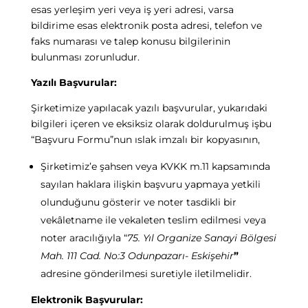
esas yerleşim yeri veya iş yeri adresi, varsa
bildirime esas elektronik posta adresi, telefon ve
faks numarası ve talep konusu bilgilerinin
bulunması zorunludur.
Yazılı Başvurular:
Şirketimize yapılacak yazılı başvurular, yukarıdaki
bilgileri içeren ve eksiksiz olarak doldurulmuş işbu
“Başvuru Formu”nun ıslak imzalı bir kopyasının,
Şirketimiz’e şahsen veya KVKK m.11 kapsamında
sayılan haklara ilişkin başvuru yapmaya yetkili
olunduğunu gösterir ve noter tasdikli bir
vekâletname ile vekaleten teslim edilmesi veya
noter aracılığıyla “
75. Yıl Organize Sanayi Bölgesi
Mah. 111 Cad. No:3 Odunpazarı- Eskişehir
”
adresine gönderilmesi suretiyle iletilmelidir.
Elektronik Başvurular: