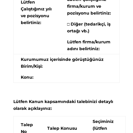
Lütfen
firma/kurum ve
Çalıştığınız yılı
pozisyonu belirtiniz:
ve pozisyonu
belirtiniz:
□ Diğer (tedarikçi, iş
ortağı vb.)
Lütfen firma/kurum
adını belirtiniz:
Kurumumuz içerisinde görüştüğünüz
Birim/Kişi:
Konu:
Lütfen Kanun kapsamındaki talebinizi detaylı
olarak açıklayınız:
Seçiminiz
Talep
Talep Konusu
(lütfen
No