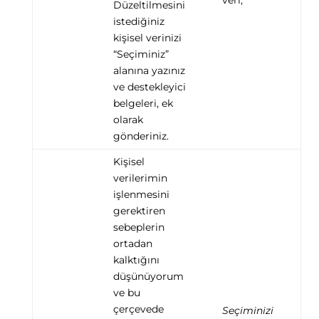
veri;
Düzeltilmesini
istediğiniz
kişisel verinizi
“Seçiminiz”
alanına yazınız
ve destekleyici
belgeleri, ek
olarak
gönderiniz.
Kişisel
verilerimin
işlenmesini
gerektiren
sebeplerin
ortadan
kalktığını
düşünüyorum
ve bu
çerçevede
Seçiminizi